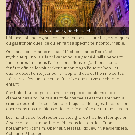
Strasbourg marche Noel
L'Alsace est une région riche en traditions culturelles, historiques
ou gastronomiques, ce qui en fait sa spécificité incontournable.
Qui dans son enfance n’a pas été ébloui par ce Père Noël
mythique qui nous a fait rêver et nous a gardé éveillé pendant
tant heures tant nous l’attendions. Nous le guettions par la
fenêtre afin de le voir arriver sur son magnifique traîneau et
quelle déception le jour où l’on apprend que cet homme certes
très vieux n’est finalement qu’un rêve dans la vie de chaque
enfant.
Son habit tout rouge et sa hotte remplie de bonbons et de
clémentines a toujours autant de charme et est très souvent la
crainte des enfants qui n’ont pas toujours été sages. Il reste bien
ancré dans nos traditions et fait partie du rêve de tout un chacun.
Les marchés de Noël restent la plus grande tradition féérique en
Alsace et la plus importante fête dans les familles. Citons
notamment Rosheim, Obernai, Sélestat, Riquewihr, Kaysersberg,
Colmar et Strasbourg.