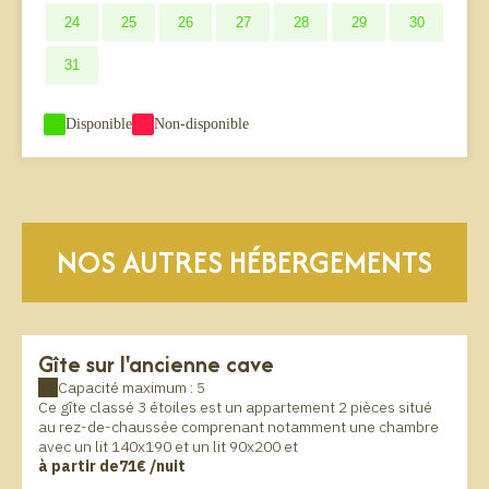
24
25
26
27
28
29
30
31
-
Disponible
-
Non-disponible
NOS AUTRES HÉBERGEMENTS
Gîte sur l'ancienne cave
Capacité maximum : 5
Ce gîte classé 3 étoiles est un appartement 2 pièces situé
au rez-de-chaussée comprenant notamment une chambre
avec un lit 140x190 et un lit 90x200 et
à partir de
71€
/nuit