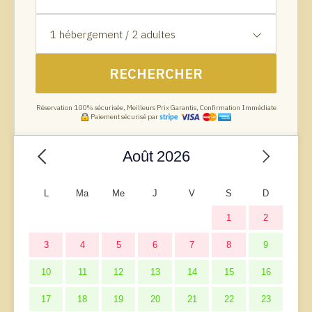
1
hébergement /
2
adultes
RECHERCHER
Réservation 100% sécurisée, Meilleurs Prix Garantis, Confirmation Immédiate
Paiement sécurisé par
Août
2026
L
Ma
Me
J
V
S
D
1
2
3
4
5
6
7
8
9
10
11
12
13
14
15
16
17
18
19
20
21
22
23