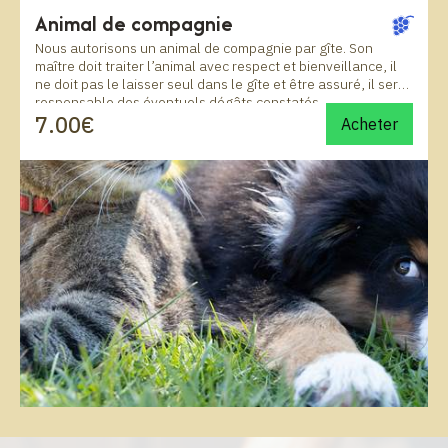
Animal de compagnie
Nous autorisons un animal de compagnie par gîte. Son
maître doit traiter l’animal avec respect et bienveillance, il
ne doit pas le laisser seul dans le gîte et être assuré, il sera
responsable des éventuels dégâts constatés
7.00€
Acheter