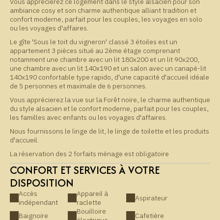
Vous apprécierez ce logement dans le style alsacien pour son
ambiance cosy et son charme authentique alliant tradition et
confort moderne, parfait pour les couples, les voyages en solo
ou les voyages d'affaires.
Le gîte 'Sous le toit du vigneron' classé 3 étoiles est un
appartement 3 pièces situé au 2ème étage comprenant
notamment une chambre avec un lit 180x200 et un lit 90x200,
une chambre avec un lit 140x190 et un salon avec un canapé-lit
140x190 confortable type rapido, d'une capacité d'accueil idéale
de 5 personnes et maximale de 6 personnes.
Vous apprécierez la vue sur la Forêt noire, le charme authentique
du style alsacien et le confort moderne, parfait pour les couples,
les familles avec enfants ou les voyages d'affaires.
Nous fournissons le linge de lit, le linge de toilette et les produits
d'accueil.
La réservation des 2 forfaits ménage est obligatoire
CONFORT ET SERVICES À VOTRE
DISPOSITION
Accès
Appareil à
Aspirateur
indépendant
raclette
Bouilloire
Baignoire
Cafetière