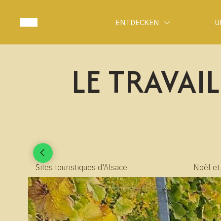
ENTDECKEN
U
LE TRAVAI
Sites touristiques d'Alsace
Noël et