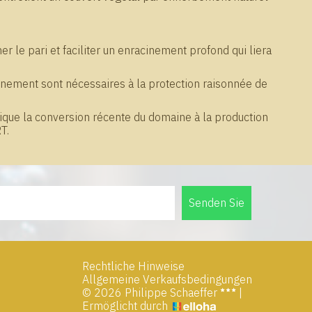
er le pari et faciliter un enracinement profond qui liera
onnement sont nécessaires à la protection raisonnée de
dique la conversion récente du domaine à la production
T.
Senden Sie
Rechtliche Hinweise
Allgemeine Verkaufsbedingungen
© 2026 Philippe Schaeffer
|
Ermöglicht durch