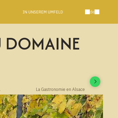
de
IN UNSEREM UMFELD
AU DOMAINE
La Gastronomie en Alsace