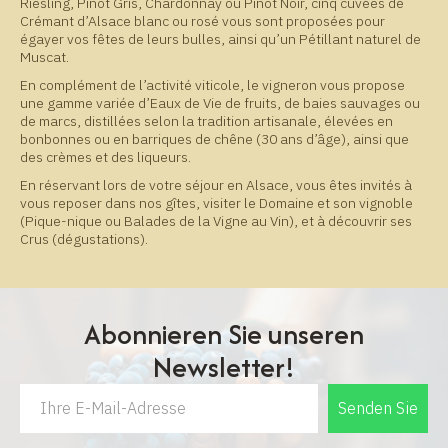
Riesling, Pinot Gris, Chardonnay ou Pinot Noir, cinq cuvées de
Crémant d’Alsace blanc ou rosé vous sont proposées pour
égayer vos fêtes de leurs bulles, ainsi qu’un Pétillant naturel de
Muscat.
En complément de l’activité viticole, le vigneron vous propose
une gamme variée d’Eaux de Vie de fruits, de baies sauvages ou
de marcs, distillées selon la tradition artisanale, élevées en
bonbonnes ou en barriques de chêne (30 ans d’âge), ainsi que
des crèmes et des liqueurs.
En réservant lors de votre séjour en Alsace, vous êtes invités à
vous reposer dans nos gîtes, visiter le Domaine et son vignoble
(Pique-nique ou Balades de la Vigne au Vin), et à découvrir ses
Crus (dégustations).
Abonnieren Sie unseren
Newsletter!
Senden Sie